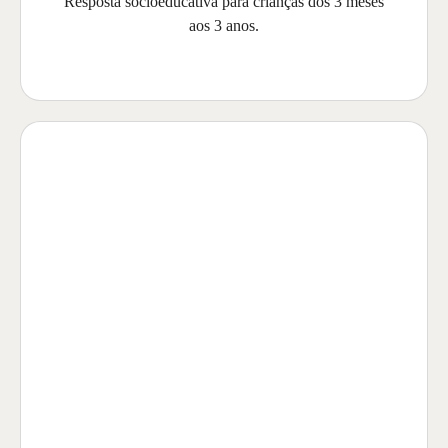
Resposta socioeducativa para crianças dos 3 meses
aos 3 anos.