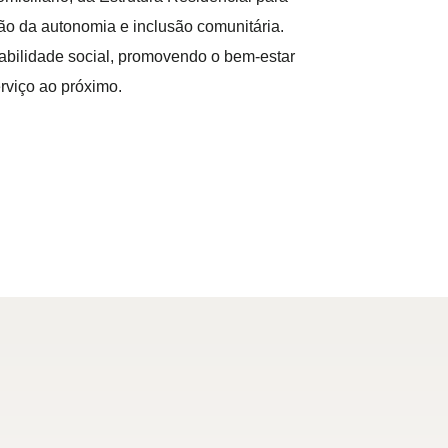
o da autonomia e inclusão comunitária.
sabilidade social, promovendo o bem-estar
erviço ao próximo.