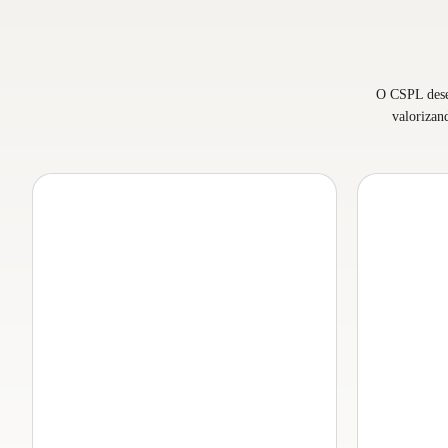
O CSPL desen
valorizan