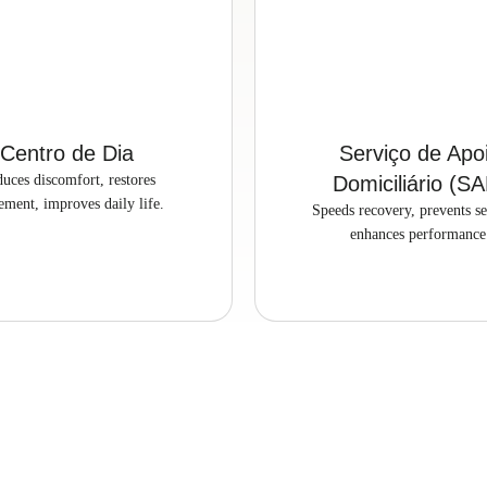
Centro de Dia
Serviço de Apo
uces discomfort, restores
Domiciliário (S
ment, improves daily life.
Speeds recovery, prevents se
enhances performance