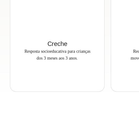
Creche
Resposta socioeducativa para crianças
Red
dos 3 meses aos 3 anos.
move