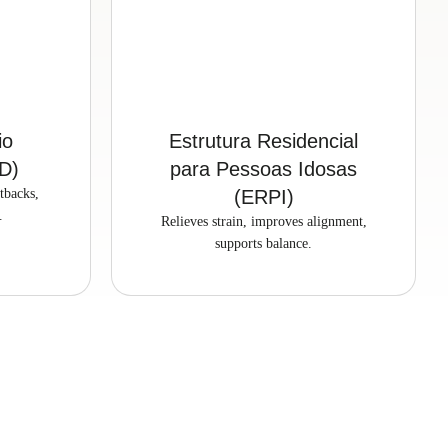
io
Estrutura Residencial
AD)
para Pessoas Idosas
tbacks,
(ERPI)
.
Relieves strain, improves alignment,
supports balance.