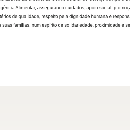
ência Alimentar, assegurando cuidados, apoio social, promoçã
itérios de qualidade, respeito pela dignidade humana e respon
 suas famílias, num espírito de solidariedade, proximidade e s