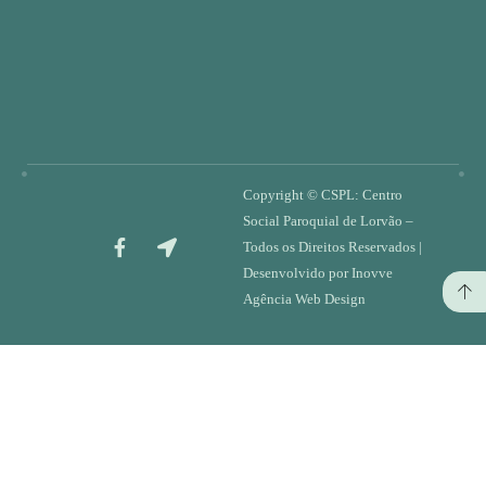
Copyright ©
CSPL: Centro
Social Paroquial de Lorvão
–
Todos os Direitos Reservados |
Desenvolvido por
Inovve
Agência Web Design